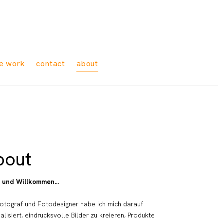
e work
contact
about
bout
 und Willkommen…
Fotograf und Fotodesigner habe ich mich darauf
alisiert, eindrucksvolle Bilder zu kreieren, Produkte