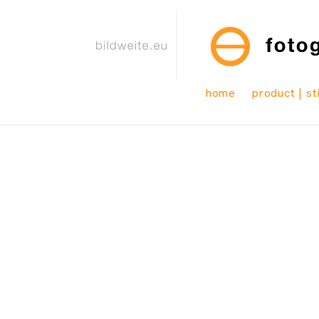
home
product | sti