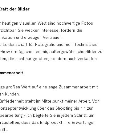
raft der Bilder
r heutigen visuellen Welt sind hochwertige Fotos
zichtbar. Sie wecken Interesse, fördern die
ifikation und erzeugen Vertrauen.
e Leidenschaft für Fotografie und mein technisches
-how ermöglichen es mir, außergewöhnliche Bilder zu
fen, die nicht nur gefallen, sondern auch verkaufen.
mmenarbeit
lege großen Wert auf eine enge Zusammenarbeit mit
en Kunden.
Zufriedenheit steht im Mittelpunkt meiner Arbeit. Von
onzeptentwicklung über das Shooting bis hin zur
earbeitung – ich begleite Sie in jedem Schritt, um
erzustellen, dass das Endprodukt Ihre Erwartungen
ifft.